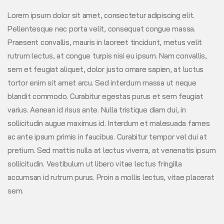
Lorem ipsum dolor sit amet, consectetur adipiscing elit.
Pellentesque nec porta velit, consequat congue massa.
Praesent convallis, mauris in laoreet tincidunt, metus velit
rutrum lectus, at congue turpis nisi eu ipsum. Nam convallis,
sem et feugiat aliquet, dolor justo ornare sapien, at luctus
tortor enim sit amet arcu. Sed interdum massa ut neque
blandit commodo. Curabitur egestas purus et sem feugiat
varius. Aenean id risus ante. Nulla tristique diam dui, in
sollicitudin augue maximus id. Interdum et malesuada fames
ac ante ipsum primis in faucibus. Curabitur tempor vel dui at
pretium. Sed mattis nulla at lectus viverra, at venenatis ipsum
sollicitudin. Vestibulum ut libero vitae lectus fringilla
accumsan id rutrum purus. Proin a mollis lectus, vitae placerat
sem.