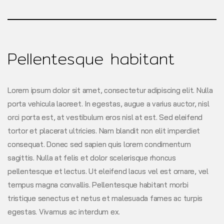
Pellentesque habitant
Lorem ipsum dolor sit amet, consectetur adipiscing elit. Nulla
porta vehicula laoreet. In egestas, augue a varius auctor, nisl
orci porta est, at vestibulum eros nisl at est. Sed eleifend
tortor et placerat ultricies. Nam blandit non elit imperdiet
consequat. Donec sed sapien quis lorem condimentum
sagittis. Nulla at felis et dolor scelerisque rhoncus
pellentesque et lectus. Ut eleifend lacus vel est ornare, vel
tempus magna convallis. Pellentesque habitant morbi
tristique senectus et netus et malesuada fames ac turpis
egestas. Vivamus ac interdum ex.